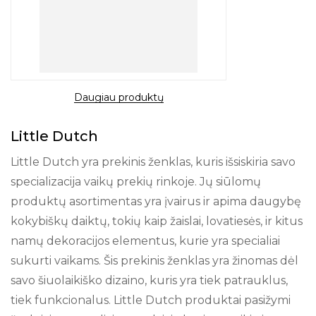
Daugiau produktų
Little Dutch
Little Dutch yra prekinis ženklas, kuris išsiskiria savo
specializacija vaikų prekių rinkoje. Jų siūlomų
produktų asortimentas yra įvairus ir apima daugybę
kokybiškų daiktų, tokių kaip žaislai, lovatiesės, ir kitus
namų dekoracijos elementus, kurie yra specialiai
sukurti vaikams. Šis prekinis ženklas yra žinomas dėl
savo šiuolaikiško dizaino, kuris yra tiek patrauklus,
tiek funkcionalus. Little Dutch produktai pasižymi