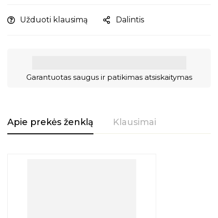
Užduoti klausimą
Dalintis
Garantuotas saugus ir patikimas atsiskaitymas
Apie prekės ženklą
Klausimai