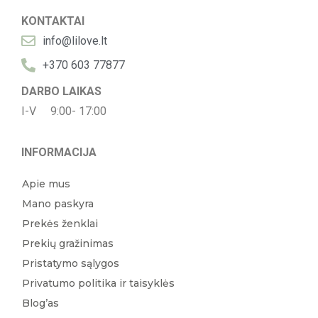
KONTAKTAI
info@lilove.lt
+370 603 77877
DARBO LAIKAS
I-V 9:00- 17:00
INFORMACIJA
Apie mus
Mano paskyra
Prekės ženklai
Prekių gražinimas
Pristatymo sąlygos
Privatumo politika ir taisyklės
Blog’as