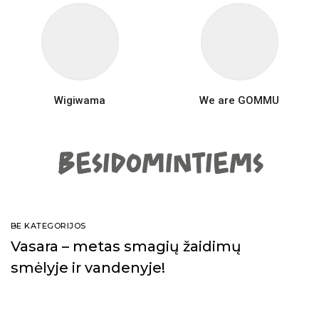
Wigiwama
We are GOMMU
BESIDOMINTIEMS
BE KATEGORIJOS
Vasara – metas smagių žaidimų
smėlyje ir vandenyje!