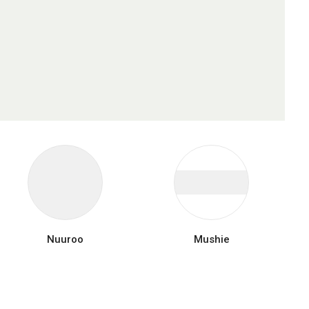
Nuuroo
Mushie