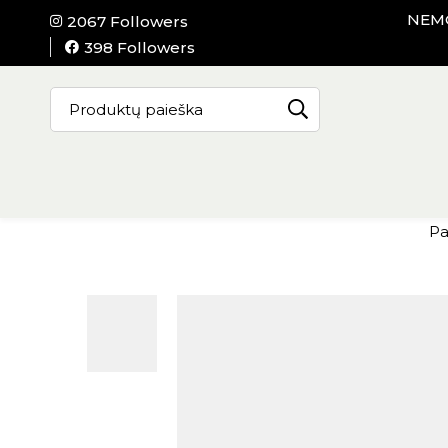
NEMO
2067 Followers
398 Followers
Pa