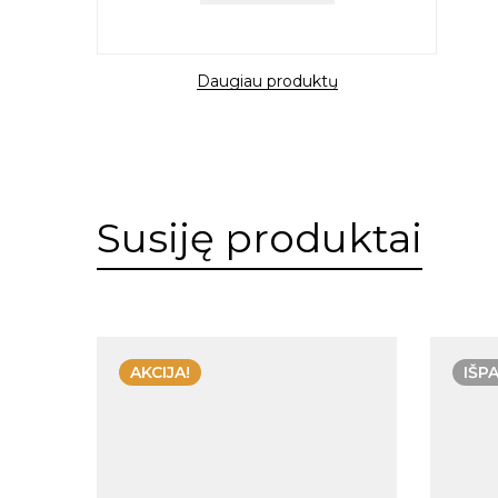
Daugiau produktų
Susiję produktai
AKCIJA!
IŠP