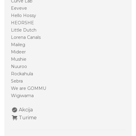
Curve Lab
Eeveve
Hello Hossy
HEORSHE
Little Dutch
Lorena Canals
Maileg
Mideer
Mushie
Nuuroo
Rockahula
Sebra
We are GOMMU
Wigiwama
Akcija
Turime