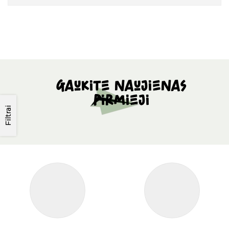
Gaukite naujienas
pirmieji
Filtrai