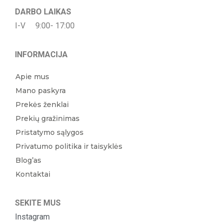
DARBO LAIKAS
I-V 9:00- 17:00
INFORMACIJA
Apie mus
Mano paskyra
Prekės ženklai
Prekių gražinimas
Pristatymo sąlygos
Privatumo politika ir taisyklės
Blog’as
Kontaktai
SEKITE MUS
Instagram