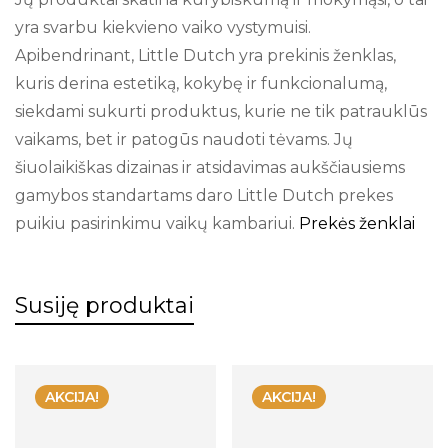
yra svarbu kiekvieno vaiko vystymuisi.
Apibendrinant, Little Dutch yra prekinis ženklas,
kuris derina estetiką, kokybę ir funkcionalumą,
siekdami sukurti produktus, kurie ne tik patrauklūs
vaikams, bet ir patogūs naudoti tėvams. Jų
šiuolaikiškas dizainas ir atsidavimas aukščiausiems
gamybos standartams daro Little Dutch prekes
puikiu pasirinkimu vaikų kambariui.
Prekės ženklai
Susiję produktai
AKCIJA!
AKCIJA!