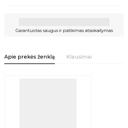
Garantuotas saugus ir patikimas atsiskaitymas
Apie prekės ženklą
Klausimai