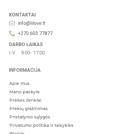
KONTAKTAI
info@lilove.lt
+370 603 77877
DARBO LAIKAS
I-V 9:00- 17:00
INFORMACIJA
Apie mus
Mano paskyra
Prekės ženklai
Prekių gražinimas
Pristatymo sąlygos
Privatumo politika ir taisyklės
Blog’as