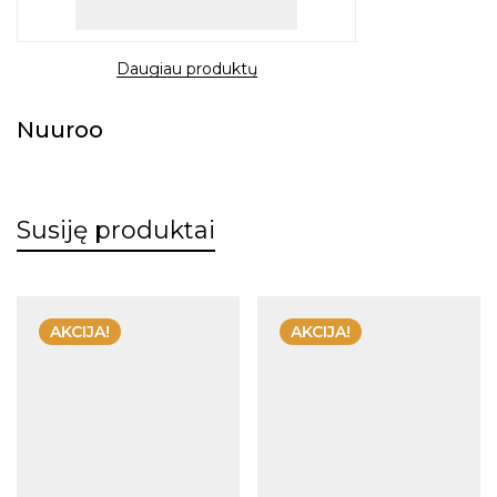
Daugiau produktų
Nuuroo
Susiję produktai
AKCIJA!
AKCIJA!