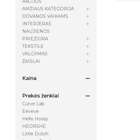
AKCIJOS
AMŽIAUS KATEGORIJA
DOVANOS VAIKAMS
INTERJERAS
NAUJIENOS
PRIEŽIŪRA
TEKSTILĖ
VALGYMAS
ŽAISLAI
Kaina
Prekės ženklai
Curve Lab
Eeveve
Hello Hossy
HEORSHE
Little Dutch