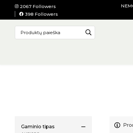
NEMO
2067 Followers
398 Followers
Pro
Gaminio tipas