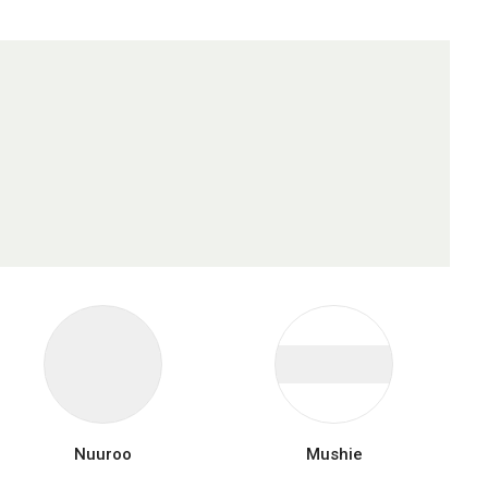
Nuuroo
Mushie