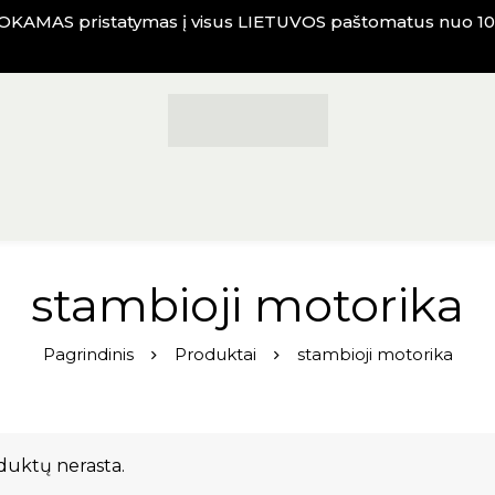
KAMAS pristatymas į visus LIETUVOS paštomatus nuo 10
stambioji motorika
Pagrindinis
Produktai
stambioji motorika
duktų nerasta.