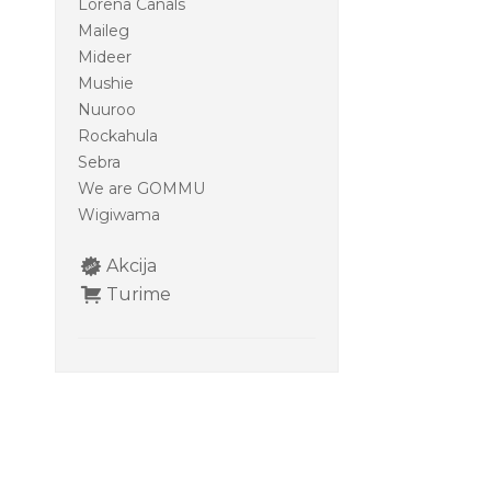
Lorena Canals
Maileg
Mideer
Mushie
Nuuroo
Rockahula
Sebra
We are GOMMU
Wigiwama
Akcija
Turime