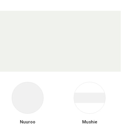
Nuuroo
Mushie