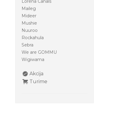
Lorena Canals
Maileg
Mideer
Mushie
Nuuroo
Rockahula
Sebra
We are GOMMU
Wigiwama
Akcija
Turime