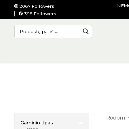
NEMO
2067 Followers
398 Followers
Rodomi vi
Gaminio tipas