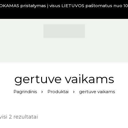
KAMAS pristatymas į visus LIETUVOS paštomatus nuo 10
gertuve vaikams
Pagrindinis
Produktai
gertuve vaikams
si 2 rezultatai