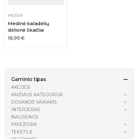
MIDEER
Medinė kaladėlių
dėlionė Skaičiai
18,99
€
Gaminio tipas
AKCIJOS
AMŽIAUS KATEGORIJA
DOVANOS VAIKAMS
INTERJERAS
NAUJIENOS
PRIEŽIŪRA
TEKSTILĖ