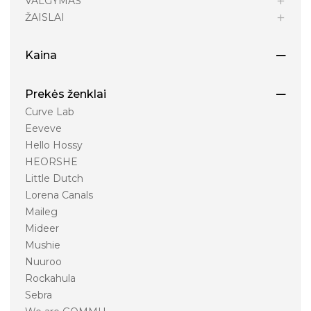
VALGYMAS
ŽAISLAI
Kaina
Prekės ženklai
Curve Lab
Eeveve
Hello Hossy
HEORSHE
Little Dutch
Lorena Canals
Maileg
Mideer
Mushie
Nuuroo
Rockahula
Sebra