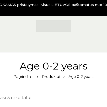
KAMAS pristatymas į visus LIETUVOS paštomatus nuo 10
Age 0-2 years
Pagrindinis
Produktai
Age 0-2 years
si 5 rezultatai