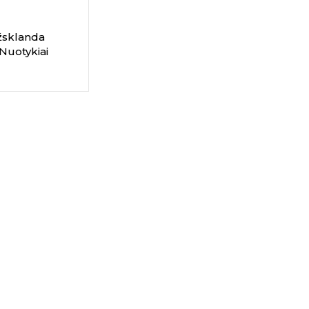
žsklanda
Nuotykiai