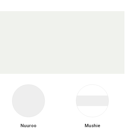
Nuuroo
Mushie