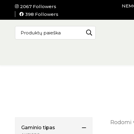
NEMO
2067 Followers
398 Followers
Rodomi vi
Gaminio tipas