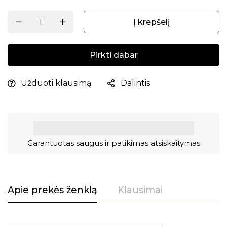
Į krepšelį
Pirkti dabar
Užduoti klausimą
Dalintis
Garantuotas saugus ir patikimas atsiskaitymas
Apie prekės ženklą
Klausimai