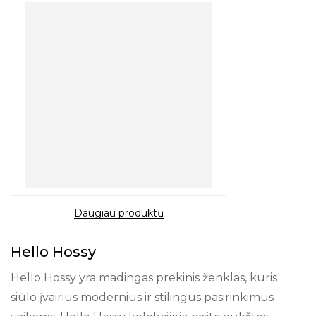
Daugiau produktų
Hello Hossy
Hello Hossy yra madingas prekinis ženklas, kuris
siūlo įvairius modernius ir stilingus pasirinkimus