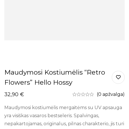
Maudymosi Kostiumėlis “Retro
Flowers” Hello Hossy
32,90
€
(0 apžvalga)
Maudymosi kostiumėlis mergaitėms su UV apsauga
yra visiškas vasaros bestseleris. Spalvingas,
nepakartojamas, originalus, pilnas charakterio, jis turi