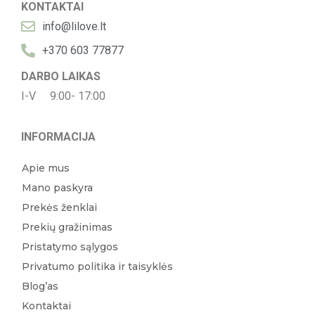
KONTAKTAI
info@lilove.lt
+370 603 77877
DARBO LAIKAS
I-V 9:00- 17:00
INFORMACIJA
Apie mus
Mano paskyra
Prekės ženklai
Prekių gražinimas
Pristatymo sąlygos
Privatumo politika ir taisyklės
Blog’as
Kontaktai