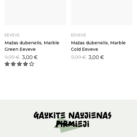
EEVEVE
EEVEVE
Mažas dubenėlis, Marble
Mažas dubenėlis, Marble
Green Eeveve
Cold Eeveve
9,99
€
3,00
€
9,99
€
3,00
€
Gaukite naujienas
pirmieji