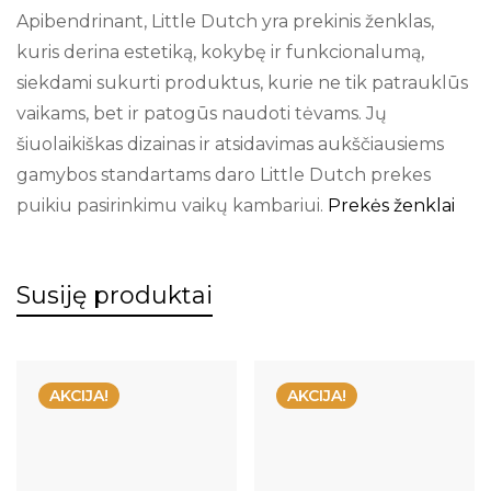
Apibendrinant, Little Dutch yra prekinis ženklas,
kuris derina estetiką, kokybę ir funkcionalumą,
siekdami sukurti produktus, kurie ne tik patrauklūs
vaikams, bet ir patogūs naudoti tėvams. Jų
šiuolaikiškas dizainas ir atsidavimas aukščiausiems
gamybos standartams daro Little Dutch prekes
puikiu pasirinkimu vaikų kambariui.
Prekės ženklai
Susiję produktai
AKCIJA!
AKCIJA!