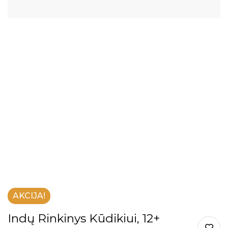
AKCIJA!
Indų Rinkinys Kūdikiui, 12+