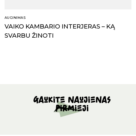
AUGINIMAS
VAIKO KAMBARIO INTERJERAS – KĄ
SVARBU ŽINOTI
Gaukite naujienas
pirmieji