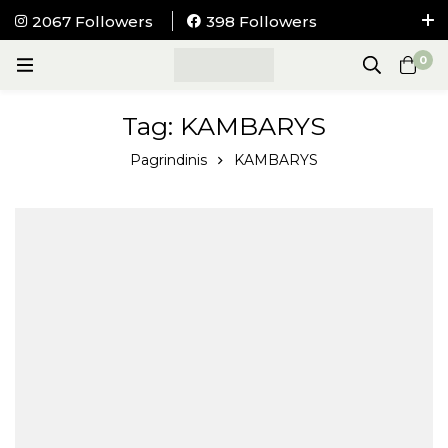
2067 Followers
398 Followers
NEMOKAMAS pristatymas į visus LIETUVOS
0
paštomatus nuo 100Eur.
Tag: KAMBARYS
Pagrindinis
KAMBARYS