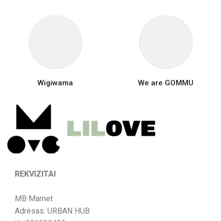
Wigiwama
We are GOMMU
REKVIZITAI
MB Marnet
Adresas: URBAN HUB