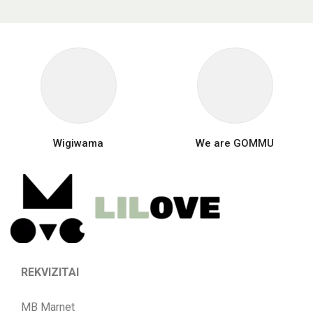
Wigiwama
We are GOMMU
REKVIZITAI
MB Marnet