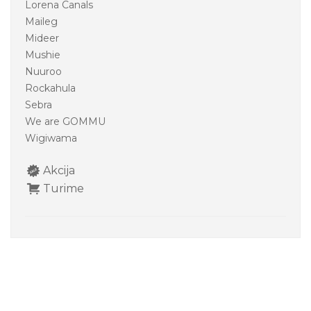
Lorena Canals
Maileg
Mideer
Mushie
Nuuroo
Rockahula
Sebra
We are GOMMU
Wigiwama
Akcija
Turime