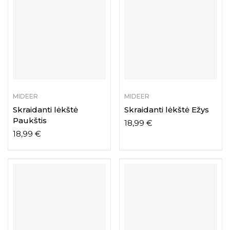
MIDEER
MIDEER
Skraidanti lėkštė
Skraidanti lėkštė Ežys
Paukštis
18,99
€
18,99
€