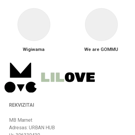
Wigiwama
We are GOMMU
REKVIZITAI
MB Marnet
Adresas: URBAN HUB