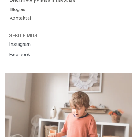
Privatumo politika ir taisyklės
Blog’as
Kontaktai
SEKITE MUS
Instagram
Facebook