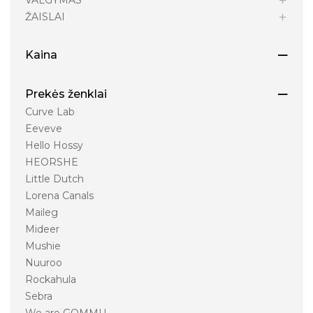
VALGYMAS
ŽAISLAI
Kaina
Prekės ženklai
Curve Lab
Eeveve
Hello Hossy
HEORSHE
Little Dutch
Lorena Canals
Maileg
Mideer
Mushie
Nuuroo
Rockahula
Sebra