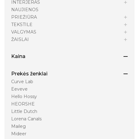
INTERJERAS
NAUJIENOS
PRIEŽIŪRA
TEKSTILĖ
VALGYMAS
ŽAISLAI
Kaina
Prekės ženklai
Curve Lab
Eeveve
Hello Hossy
HEORSHE
Little Dutch
Lorena Canals
Maileg
Mideer