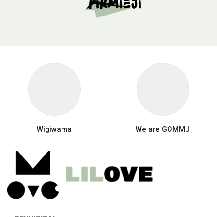
pirmieji
Wigiwama
We are GOMMU