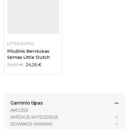
LITTLE DUTCH
Pliušinis Berniukas
Semas Little Dutch
26,95
€
24,26
€
Gaminio tipas
AKCIJOS
AMŽIAUS KATEGORIJA
DOVANOS VAIKAMS