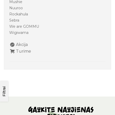
Mushie
Nuuroo
Rockahula
Sebra
We are GOMMU
Wigiwama
Akcija
Turime
Filtrai
Gaukite naujienas