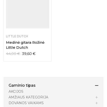
LITTLE DUTCH
Medinė gitara Rožinė
Little Dutch
44,00
€
39,60
€
Gaminio tipas
AKCIJOS
AMŽIAUS KATEGORIJA
DOVANOS VAIKAMS