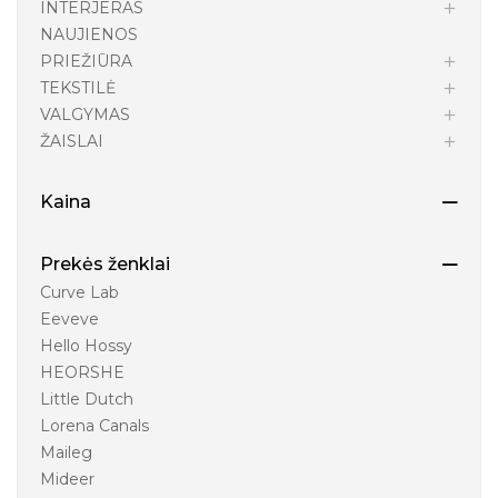
INTERJERAS
NAUJIENOS
PRIEŽIŪRA
TEKSTILĖ
VALGYMAS
ŽAISLAI
Kaina
Prekės ženklai
Curve Lab
Eeveve
Hello Hossy
HEORSHE
Little Dutch
Lorena Canals
Maileg
Mideer