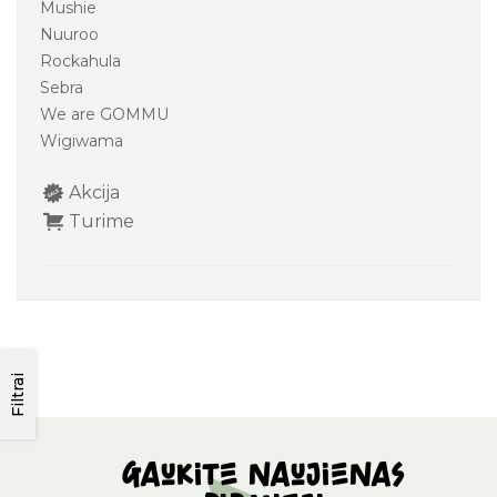
Mushie
Nuuroo
Rockahula
Sebra
We are GOMMU
Wigiwama
Akcija
Turime
Filtrai
Gaukite naujienas