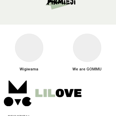
pirmieji
Wigiwama
We are GOMMU